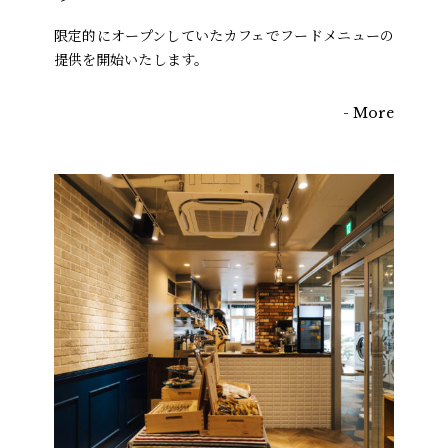
Concept
限定的にオープンしていたカフェでフードメニューの
提供を開始いたします。
Cafe
Sweets
- More
Laundry
News
FAQ
Sitemap