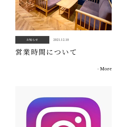
お知らせ
2021.12.10
LUNA CAFE
営業時間について
ORGANIC & LAUNDRY
- More