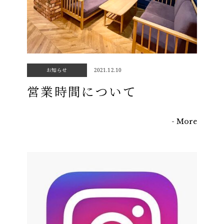
お知らせ
2021.12.10
LUNA CAFE
営業時間について
ORGANIC & LAUNDRY
- More