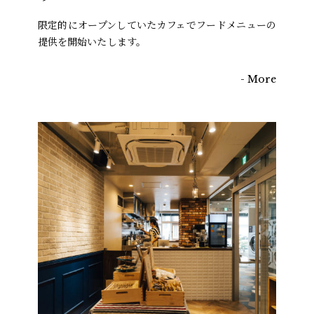
Concept
限定的にオープンしていたカフェでフードメニューの
提供を開始いたします。
Cafe
Sweets
- More
Laundry
News
FAQ
Sitemap